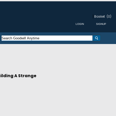
Basket
(0)
ilding A Strange